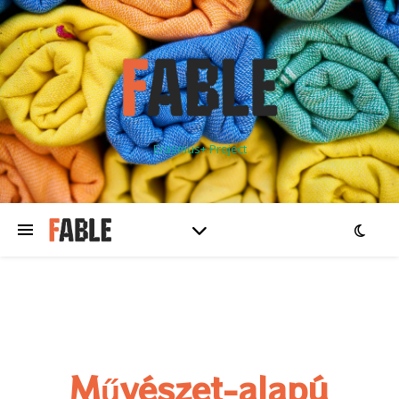
Erasmus+ Project
Művészet-alapú