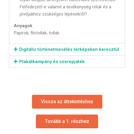
Felfedezett-e valamit a tevékenység róluk és a
jövőjükhöz szükséges lépésekről?
Anyagok
Papírok, filctollak, tollak
Digitális történetmesélés térképeken keresztül
Plakátkampány és szerepjáték
Vissza az áttekintéshez
Tovább a 1. részhez