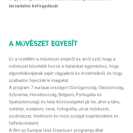
társadalmi befogadását
.
A MŰVÉSZET EGYESÍT
Ez a rövidfilm a művészet erejéről és arról szól, hogy a
művészet közelebb hozza a fiatalokat egymáshoz, hogy
elgondolkodjanak saját vágyaikról és érzelmeikről, és hogy
szabadon fejezzék ki magukat.
A program 7 európai országot (Görögország, Olaszország,
Szlovénia, Horvátország, Belgium, Portugália és
Spanyolország) és helyi közösségeket jár be, ahol a tánc,
színház, irodalom, zene, fotográfia, utcai művészet,
szobrászat, festészet és mozi szolgál inspirációként és
felfedezésként.
A film az Európai Unió Erasmus+ programja által