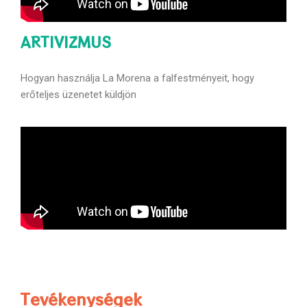
ARTIVIZMUS
Hogyan használja La Morena a falfestményeit, hogy
erőteljes üzenetet küldjön
Tevékenységek