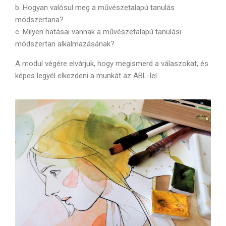
b. Hogyan valósul meg a művészetalapú tanulás
módszertana?
c. Milyen hatásai vannak a művészetalapú tanulási
módszertan alkalmazásának?
A modul végére elvárjuk, hogy megismerd a válaszokat, és
képes legyél elkezdeni a munkát az ABL-lel.